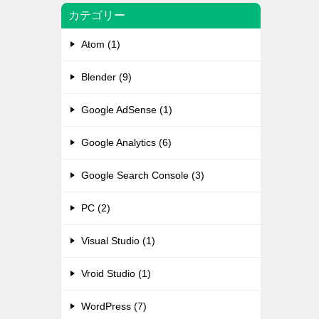
カテゴリー
Atom (1)
Blender (9)
Google AdSense (1)
Google Analytics (6)
Google Search Console (3)
PC (2)
Visual Studio (1)
Vroid Studio (1)
WordPress (7)