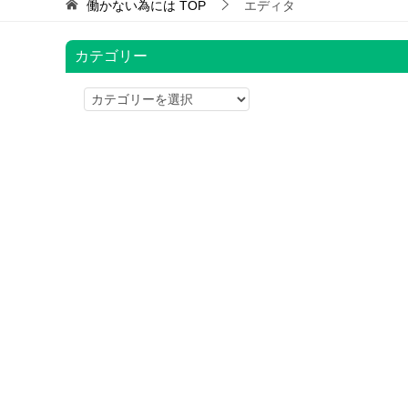
働かない為には
TOP
エディタ
カテゴリー
カ
テ
ゴ
リ
ー