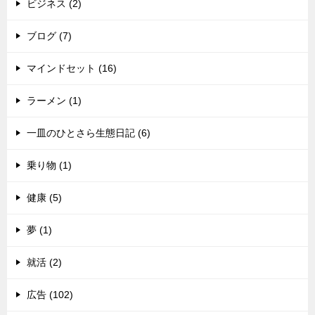
ビジネス (2)
ブログ (7)
マインドセット (16)
ラーメン (1)
一皿のひとさら生態日記 (6)
乗り物 (1)
健康 (5)
夢 (1)
就活 (2)
広告 (102)