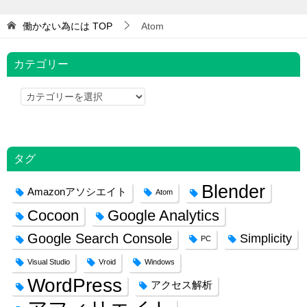
働かない為には
TOP
Atom
カテゴリー
カ
テ
ゴ
リ
タグ
ー
Blender
Amazonアソシエイト
Atom
Cocoon
Google Analytics
Google Search Console
Simplicity
PC
Visual Studio
Vroid
Windows
WordPress
アクセス解析