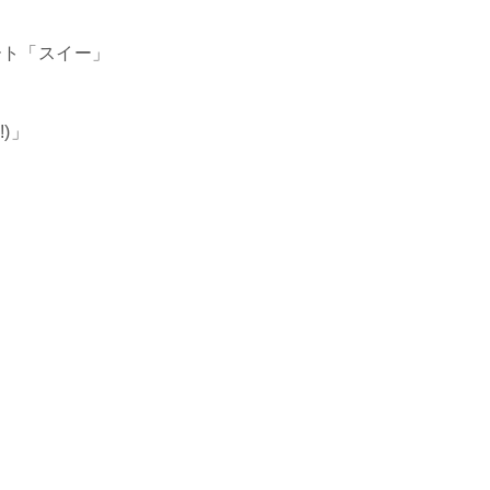
ート「スイー」
)」