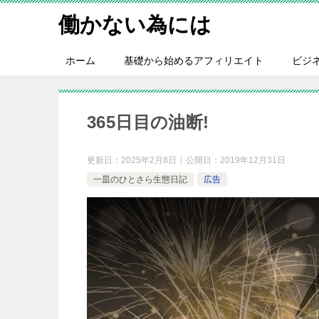
働かない為には
ホーム
基礎から始めるアフィリエイト
ビジ
365日目の油断!
更新日：
2025年2月8日
公開日：
2019年12月31日
一皿のひとさら生態日記
広告