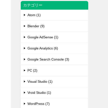
カテゴリー
Atom (1)
Blender (9)
Google AdSense (1)
Google Analytics (6)
Google Search Console (3)
PC (2)
Visual Studio (1)
Vroid Studio (1)
WordPress (7)