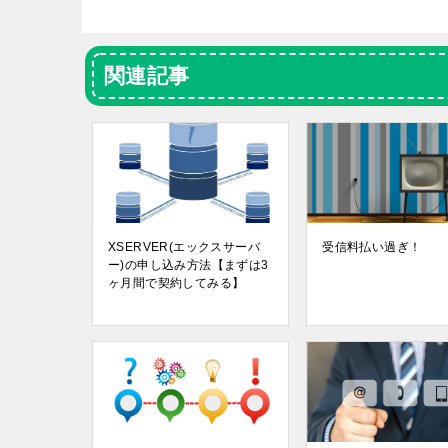
関連記事
XSERVER(エックスサーバ
受信料払い過ぎ！
ー)の申し込み方法【まずは3
ヶ月間で契約してみる】