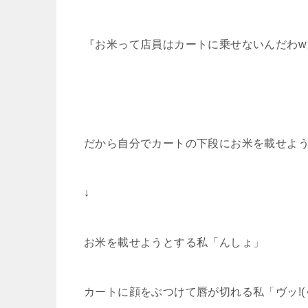
『お米って店員はカートに乗せないんだわw
だから自分でカートの下段にお米を載せよ
↓
お米を載せようとする私「んしょ」
カートに顔をぶつけて唇が切れる私「ヴッ!(ぐ