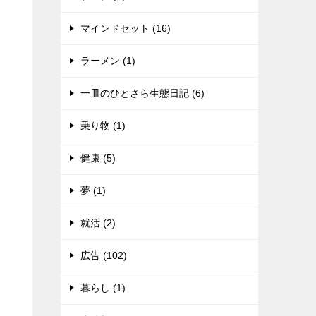
マインドセット (16)
ラーメン (1)
一皿のひとさら生態日記 (6)
乗り物 (1)
健康 (5)
夢 (1)
就活 (2)
広告 (102)
暮らし (1)