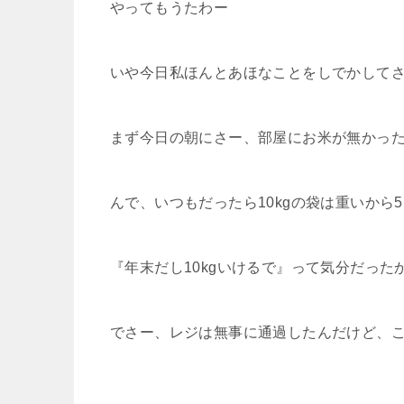
やってもうたわー
いや今日私ほんとあほなことをしでかして
まず今日の朝にさー、部屋にお米が無かった
んで、いつもだったら10kgの袋は重いから
『年末だし10kgいけるで』って気分だった
でさー、レジは無事に通過したんだけど、