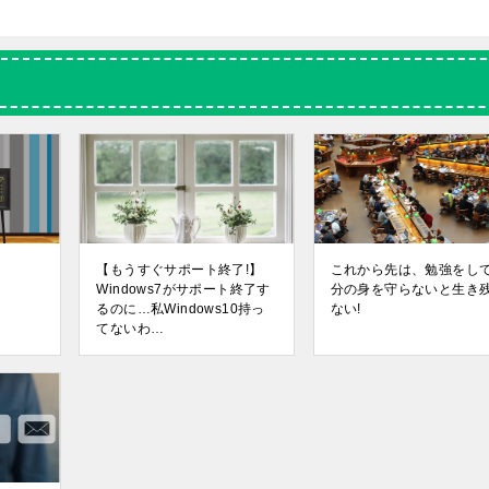
【もうすぐサポート終了!】
これから先は、勉強をし
Windows7がサポート終了す
分の身を守らないと生き
るのに…私Windows10持っ
ない!
てないわ…