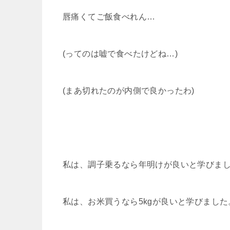
唇痛くてご飯食べれん…
(ってのは嘘で食べたけどね…)
(まあ切れたのが内側で良かったわ)
私は、調子乗るなら年明けが良いと学びま
私は、お米買うなら5kgが良いと学びました