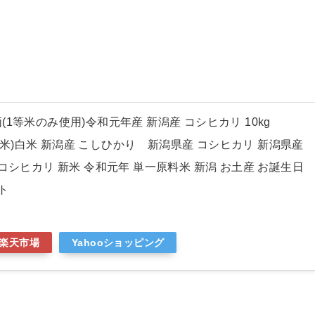
1等米のみ使用)令和元年産 新潟産 コシヒカリ 10kg
地直送米)白米 新潟産 こしひかり 新潟県産 コシヒカリ 新潟県産
コシヒカリ 新米 令和元年 単一原料米 新潟 お土産 お誕生日
ト
楽天市場
Yahooショッピング