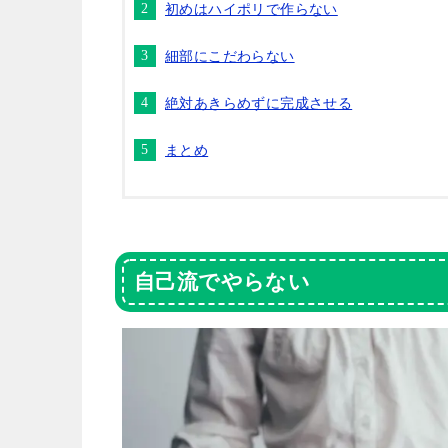
初めはハイポリで作らない
細部にこだわらない
絶対あきらめずに完成させる
まとめ
自己流でやらない