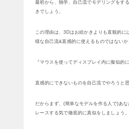
最初から、独学、自己流でモデリングをす
きでしょう。
この理由は、3Dはお絵かきよりも直観的に
様な自己流&直感的に使えるものではないか
『マウスを使ってディスプレイ内に擬似的に
直感的にできないものを自己流でやろうと
だからまず、(簡単なモデルを作る人で)あな
レースする気で
徹底的に真似
をしましょう