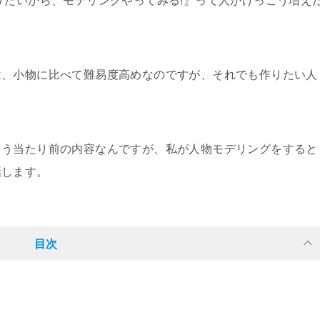
りたいから、モデリングやってみる!』って人がけっこう増え
は、小物に比べて難易度高めなのですが、それでも作りたい人
こう当たり前の内容なんですが、私が人物モデリングをすると
話します。
目次