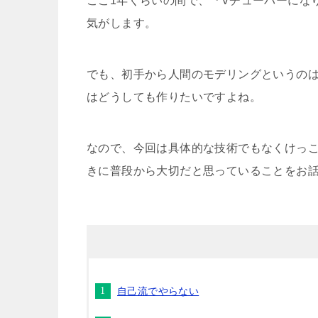
ここ1年くらいの間で、『Vチューバーにな
気がします。
でも、
初手から人間のモデリング
というの
はどうしても作りたいですよね。
なので、今回は具体的な技術でもなくけっ
きに普段から大切だと思っていることをお
自己流でやらない