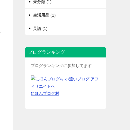
未分類 (1)
生活用品 (1)
英語 (1)
の
ブログランキング
ブログランキングに参加してます
にほんブログ村
ト