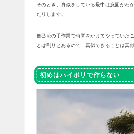
そのとき、真似をしている最中は意図がわ
たりします。
自己流の手作業で時間をかけてやっていた
とは割りとあるので、真似できることは真
初めはハイポリで作らない