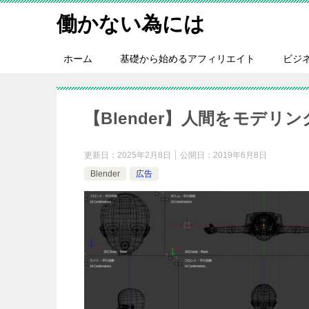
働かない為には
ホーム
基礎から始めるアフィリエイト
ビジ
【Blender】人間をモデ
更新日：
2025年2月8日
公開日：
2019年6月8日
Blender
広告