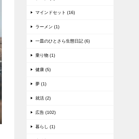
マインドセット (16)
ラーメン (1)
一皿のひとさら生態日記 (6)
乗り物 (1)
健康 (5)
夢 (1)
就活 (2)
広告 (102)
暮らし (1)