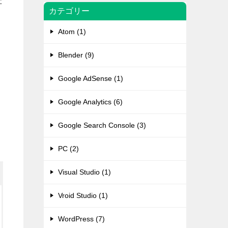
た
カテゴリー
Atom (1)
Blender (9)
Google AdSense (1)
Google Analytics (6)
Google Search Console (3)
PC (2)
Visual Studio (1)
Vroid Studio (1)
WordPress (7)