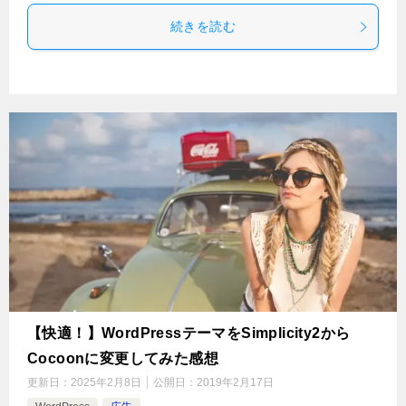
続きを読む
【快適！】WordPressテーマをSimplicity2から
Cocoonに変更してみた感想
更新日：
2025年2月8日
公開日：
2019年2月17日