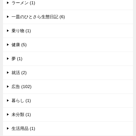
ラーメン (1)
一皿のひとさら生態日記 (6)
乗り物 (1)
健康 (5)
夢 (1)
就活 (2)
広告 (102)
暮らし (1)
未分類 (1)
生活用品 (1)