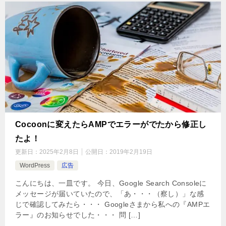
Cocoonに変えたらAMPでエラーがでたから修正し
たよ！
更新日：
2025年2月8日
公開日：
2019年2月19日
WordPress
広告
こんにちは、一皿です。 今日、Google Search Consoleに
メッセージが届いていたので、「あ・・・（察し）」な感
じで確認してみたら・・・ Googleさまから私への『AMPエ
ラー』のお知らせでした・・・ 問 […]