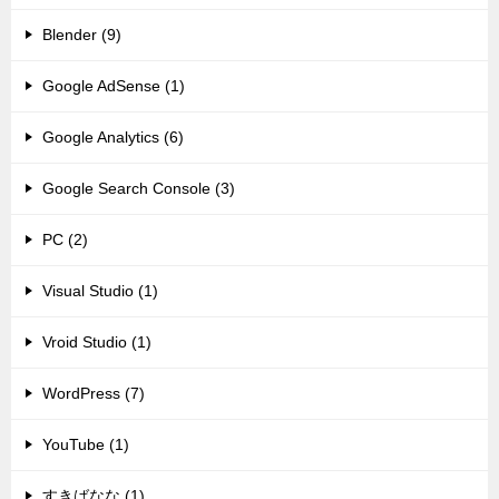
Blender (9)
Google AdSense (1)
Google Analytics (6)
Google Search Console (3)
PC (2)
Visual Studio (1)
Vroid Studio (1)
WordPress (7)
YouTube (1)
すきばなな (1)