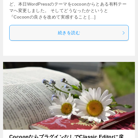
ど、本日WordPressのテーマをcocoonからとある有料テー
マへ変更しました。 そしてどうなったかというと
『Cocoonの良さを改めて実感すること […]
続きを読む
CocoonならプラグインなしでClassic Editorに戻