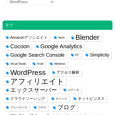
カ
テ
ゴ
リ
タグ
ー
Blender
Amazonアソシエイト
Atom
Cocoon
Google Analytics
Google Search Console
Simplicity
PC
Visual Studio
Vroid
Windows
WordPress
アクセス解析
アフィリエイト
エックスサーバー
エディタ
クラウドソーシング
ネットビジネス
チャンス
ブログ
フリーランス
フロス