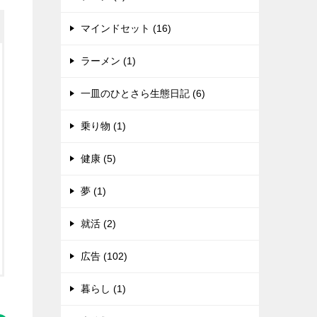
マインドセット (16)
ラーメン (1)
一皿のひとさら生態日記 (6)
乗り物 (1)
健康 (5)
夢 (1)
就活 (2)
広告 (102)
暮らし (1)