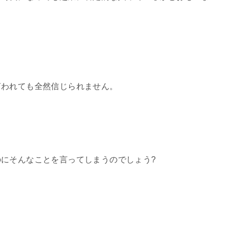
言われても
全然信じられません。
のにそんなことを言ってしまう
のでしょう?