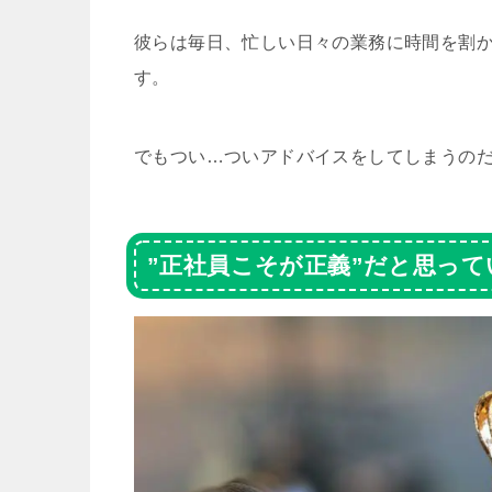
彼らは毎日、忙しい日々の業務に時間を割
す。
でもつい…ついアドバイスをしてしまうの
”正社員こそが正義”だと思って