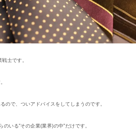
企業戦士です。
す。
あるので、ついアドバイスをしてしまうのです。
らのいる”その
企業(業界)の中”だけ
です。