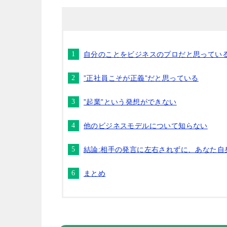
自分のことをビジネスのプロだと思ってい
”正社員こそが正義”だと思っている
”起業”という発想ができない
他のビジネスモデルについて知らない
結論:相手の発言に左右されずに、あなた自
まとめ