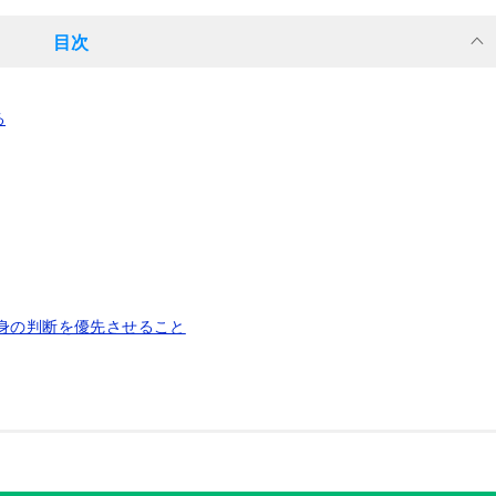
目次
る
身の判断を優先させること