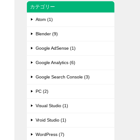
カテゴリー
Atom (1)
Blender (9)
Google AdSense (1)
Google Analytics (6)
Google Search Console (3)
PC (2)
Visual Studio (1)
Vroid Studio (1)
WordPress (7)