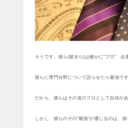
そうです。彼ら(彼女ら)は確かに”プロ” 
彼らに専門分野について語らせたら
最強
で
だから、彼らはその道のプロとして自信が
しかし、彼らのその”最強”が
通じるのは
、彼