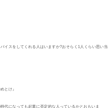
バイスをしてくれる人はいますか?おそらく1人くらい思い当
やめとけ』
の時代になっても起業に否定的な人っているかとおもいま